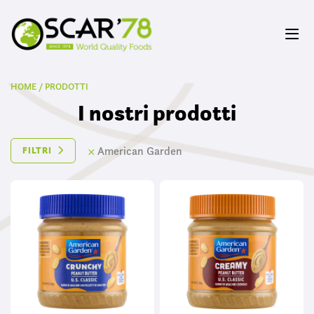
HOME
/
PRODOTTI
I nostri prodotti
×
American Garden
FILTRI