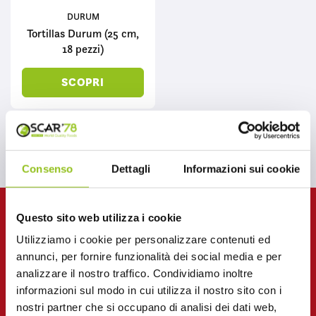
DURUM
Tortillas Durum (25 cm,
18 pezzi)
SCOPRI
Consenso
Dettagli
Informazioni sui cookie
Questo sito web utilizza i cookie
Utilizziamo i cookie per personalizzare contenuti ed
annunci, per fornire funzionalità dei social media e per
Entra nel Mondo Oscar ’78
analizzare il nostro traffico. Condividiamo inoltre
informazioni sul modo in cui utilizza il nostro sito con i
nostri partner che si occupano di analisi dei dati web,
Contattaci per ricevere informazioni o per diventare