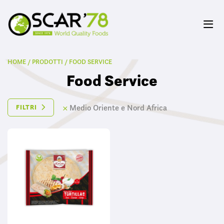
HOME
/
PRODOTTI
/
FOOD SERVICE
Food Service
×
Medio Oriente e Nord Africa
FILTRI