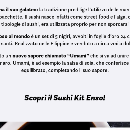
ha il suo galateo:
la tradizione predilige l’utilizzo delle man
 bacchette. Il sushi nasce infatti come street food e l’alga,
tipologie di sushi, era utilizzata proprio per non sporcarsi
toso al mondo
è un set di 5 nigiri, avvolti in foglie d’oro 24 
manti. Realizzato nelle Filippine e venduto a circa 2mila dol
nuovo sapore chiamato “Umami”
ato un
che si va ad unire 
maro. Umami, è ad esempio la salsa di soia, che conferisce
equilibrato, completando il suo sapore.
Scopri il Sushi Kit Enso!