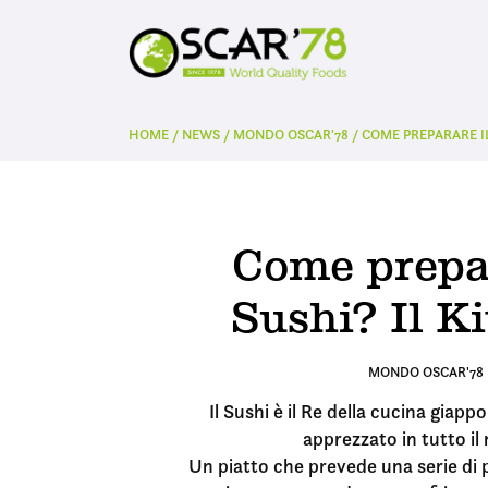
HOME
/
NEWS
/
MONDO OSCAR'78
/
COME PREPARARE IL
Come prepar
Sushi? Il K
MONDO OSCAR'78
Il Sushi è il Re della cucina giap
apprezzato in tutto i
Un piatto che prevede una serie di 