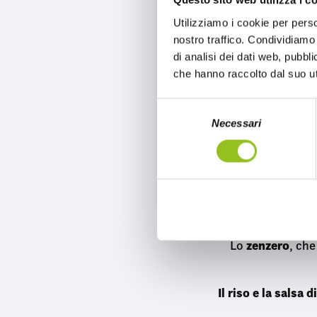
Questo sito web utilizza i c
Utilizziamo i cookie per perso
Il Sushi non nas
nostro traffico. Condividiamo 
o
di analisi dei dati web, pubbl
Il padre del Sush
che hanno raccolto dal suo uti
b
S
Il miglior sushi 
Necessari
e
l
e
parola “Sus
La
z
cott
i
o
Nell’VI
n
e
zenzero
Lo
, che
d
e
Il riso e la salsa 
l
c