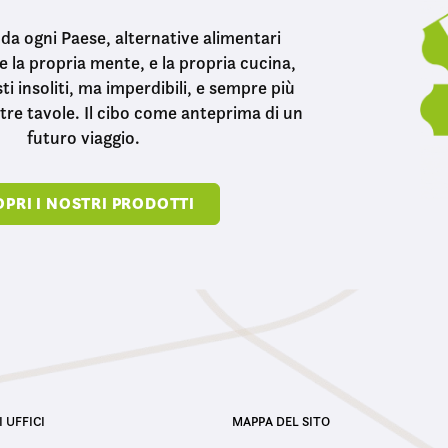
, da ogni Paese, alternative alimentari
re la propria mente, e la propria cucina,
sti insoliti, ma imperdibili, e sempre più
stre tavole. Il cibo come anteprima di un
futuro viaggio.
PRI I NOSTRI PRODOTTI
I UFFICI
MAPPA DEL SITO