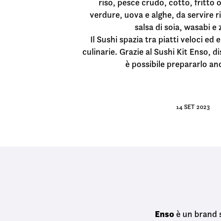
riso, pesce crudo, cotto, fritto 
verdure, uova e alghe, da servire 
salsa di soia, wasabi e
Il Sushi spazia tra piatti veloci ed
culinarie. Grazie al Sushi Kit Enso, d
è possibile prepararlo an
14 SET 2023
Enso
è un brand s