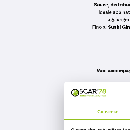
Sauce,
distribui
Ideale abbinat
aggiunger
Sushi Gin
Fino al
Vuoi accompag
Consenso
Uramaki dopo 
nipponico 