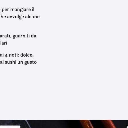
i per mangiare il
 che avvolge alcune
carati, guarniti da
lari
ai 4 noti: dolce,
 al sushi un gusto