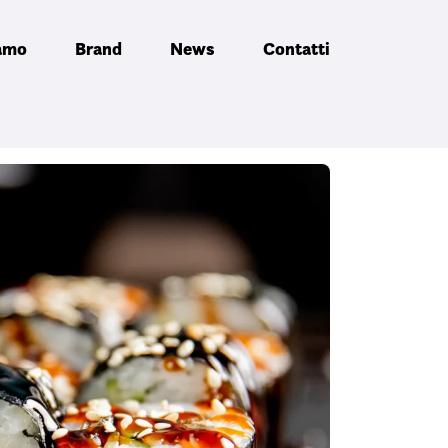
iamo
Brand
News
Contatti