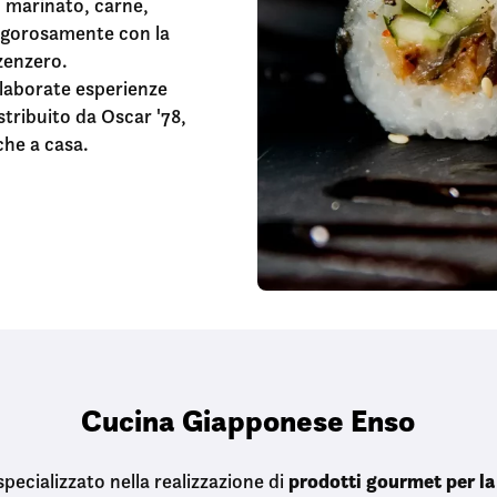
o marinato, carne,
rigorosamente con la
 zenzero.
 elaborate esperienze
istribuito da Oscar '78,
che a casa.
Cucina Giapponese Enso
prodotti gourmet per la
pecializzato nella realizzazione di