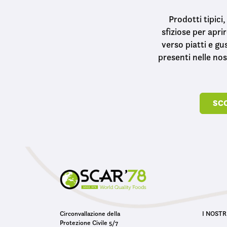
Prodotti tipici
sfiziose per apri
verso piatti e gu
presenti nelle no
SCO
Circonvallazione della
I NOSTR
Protezione Civile 5/7