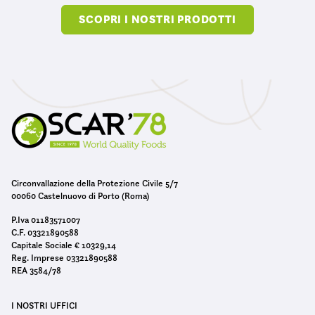
SCOPRI I NOSTRI PRODOTTI
Circonvallazione della Protezione Civile 5/7
00060 Castelnuovo di Porto (Roma)
P.Iva 01183571007
C.F. 03321890588
Capitale Sociale € 10329,14
Reg. Imprese 03321890588
REA 3584/78
I NOSTRI UFFICI