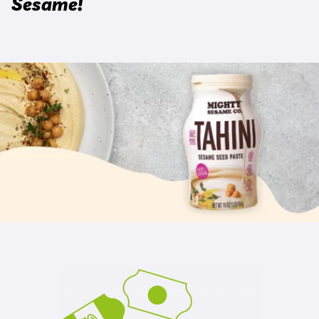
Sesame!