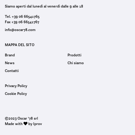
Siamo aperti dal lunedì al venerdì dalle 9 alle 18
Tel. +39 06 66541765
Fax +39 06 66541767
info@oscar78.com
MAPPA DEL SITO
Brand
Prodotti
News
Chi siamo
Contatti
Privacy Policy
Cookie Policy
©2023 Oscar ‘78 srl
Made with
by Iprov