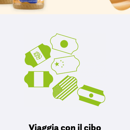
Viaggia con il cibo