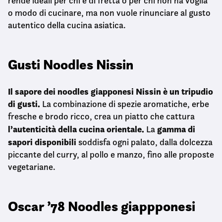
rende ideali per chi è di fretta o per chi non ha voglia
o modo di cucinare, ma non vuole rinunciare al gusto
autentico della cucina asiatica.
Gusti Noodles Nissin
Il sapore dei noodles giapponesi Nissin è un tripudio
di gusti.
La combinazione di spezie aromatiche, erbe
fresche e brodo ricco, crea un piatto che cattura
l’autenticità della cucina orientale.
gamma di
La
sapori disponibili
soddisfa ogni palato, dalla dolcezza
piccante del curry, al pollo e manzo, fino alle proposte
vegetariane.
Oscar ’78 Noodles giappponesi