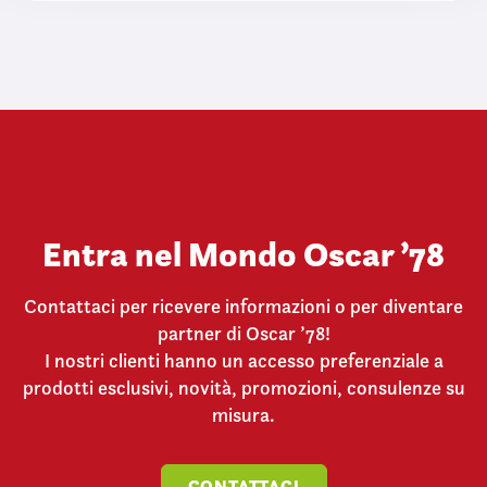
s
o
Entra nel Mondo Oscar ’78
Contattaci per ricevere informazioni o per diventare
partner di Oscar ’78!
I nostri clienti hanno un accesso preferenziale a
prodotti esclusivi, novità, promozioni, consulenze su
misura.
CONTATTACI