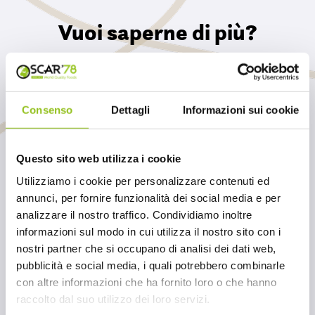
Vuoi saperne di più?
Contattaci per conoscere i dettagli di questo
prodotto e tutti gli altri articoli della nostra
selezione
Consenso
Dettagli
Informazioni sui cookie
INVIACI UN MESSAGGIO
Questo sito web utilizza i cookie
Utilizziamo i cookie per personalizzare contenuti ed
annunci, per fornire funzionalità dei social media e per
analizzare il nostro traffico. Condividiamo inoltre
informazioni sul modo in cui utilizza il nostro sito con i
nostri partner che si occupano di analisi dei dati web,
pubblicità e social media, i quali potrebbero combinarle
con altre informazioni che ha fornito loro o che hanno
raccolto dal suo utilizzo dei loro servizi.