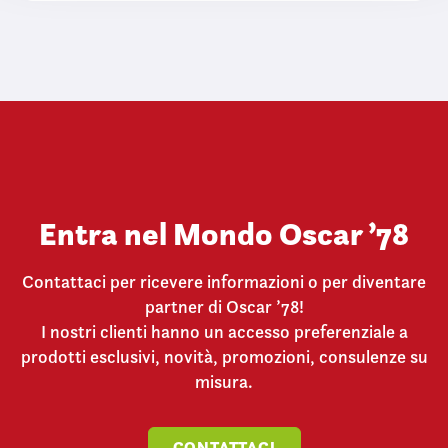
s
o
Entra nel Mondo Oscar ’78
Contattaci per ricevere informazioni o per diventare
partner di Oscar ’78!
I nostri clienti hanno un accesso preferenziale a
prodotti esclusivi, novità, promozioni, consulenze su
misura.
CONTATTACI