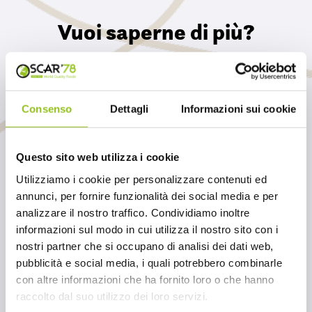
Vuoi saperne di più?
Contattaci per conoscere i dettagli di questo
prodotto e tutti gli altri articoli della nostra
selezione
Consenso
Dettagli
Informazioni sui cookie
INVIACI UN MESSAGGIO
Questo sito web utilizza i cookie
Utilizziamo i cookie per personalizzare contenuti ed
annunci, per fornire funzionalità dei social media e per
analizzare il nostro traffico. Condividiamo inoltre
informazioni sul modo in cui utilizza il nostro sito con i
nostri partner che si occupano di analisi dei dati web,
pubblicità e social media, i quali potrebbero combinarle
con altre informazioni che ha fornito loro o che hanno
raccolto dal suo utilizzo dei loro servizi.