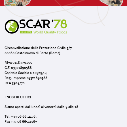
Circonvallazione della Protezione Civile 5/7
00060 Castelnuovo di Porto (Roma)
P.Iva 01183571007
C.F. 03321890588
Capitale Sociale € 10329,14
Reg. Imprese 03321890588
REA 3584/78
I NOSTRI UFFICI
Siamo aperti dal lunedì al venerdì dalle 9 alle 18
Tel. +39 06 66541765
Fax +39 06 66541767