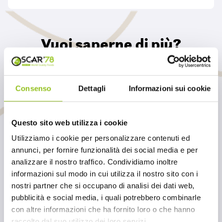
Vuoi saperne di più?
Contattaci per conoscere i dettagli di questo
prodotto e tutti gli altri articoli della nostra
Consenso
Dettagli
Informazioni sui cookie
selezione
Questo sito web utilizza i cookie
INVIACI UN MESSAGGIO
Utilizziamo i cookie per personalizzare contenuti ed
annunci, per fornire funzionalità dei social media e per
analizzare il nostro traffico. Condividiamo inoltre
informazioni sul modo in cui utilizza il nostro sito con i
nostri partner che si occupano di analisi dei dati web,
pubblicità e social media, i quali potrebbero combinarle
con altre informazioni che ha fornito loro o che hanno
raccolto dal suo utilizzo dei loro servizi.