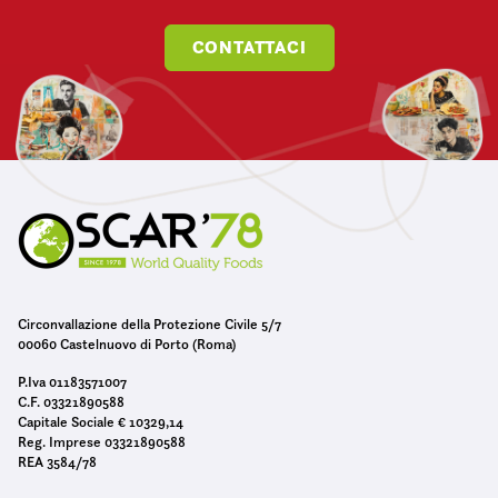
CONTATTACI
Circonvallazione della Protezione Civile 5/7
00060 Castelnuovo di Porto (Roma)
P.Iva 01183571007
C.F. 03321890588
Capitale Sociale € 10329,14
Reg. Imprese 03321890588
REA 3584/78