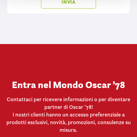
n
s
o
Entra nel Mondo Oscar ’78
Contattaci per ricevere informazioni o per diventare
partner di Oscar ’78!
I nostri clienti hanno un accesso preferenziale a
prodotti esclusivi, novità, promozioni, consulenze su
misura.