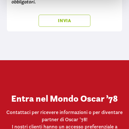
obbligatori.
e
n
s
o
Entra nel Mondo Oscar ’78
Contattaci per ricevere informazioni o per diventare
partner di Oscar ’78!
I nostri clienti hanno un accesso preferenziale a