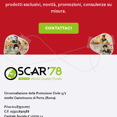
prodotti esclusivi, novità, promozioni, consulenze su
misura.
CONTATTACI
Circonvallazione della Protezione Civile 5/7
00060 Castelnuovo di Porto (Roma)
P.Iva 01183571007
C.F. 03321890588
Capitale Sociale € 10329,14