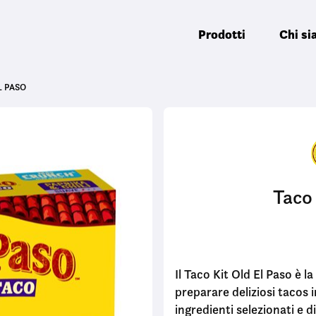
Prodotti
Chi s
L PASO
Taco 
Il Taco Kit Old El Paso è 
preparare deliziosi tacos 
ingredienti selezionati e di