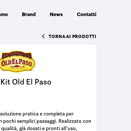
iamo
Brand
News
Contatti
TORNA AI PRODOTTI
Kit Old El Paso
la soluzione pratica e completa per
in pochi semplici passaggi. Realizzato con
 qualità, già dosati e pronti all’uso,