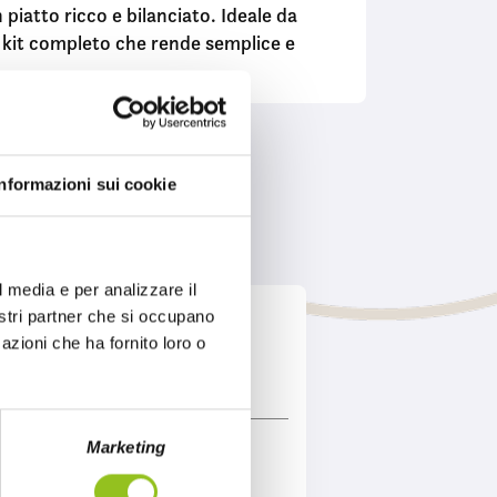
 piatto ricco e bilanciato. Ideale da
Un kit completo che rende semplice e
Informazioni sui cookie
icoli della nostra selezione
l media e per analizzare il
nostri partner che si occupano
azioni che ha fornito loro o
Marketing