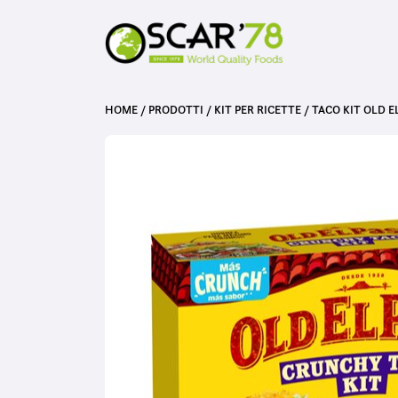
HOME
/
PRODOTTI
/
KIT PER RICETTE
/
TACO KIT OLD E