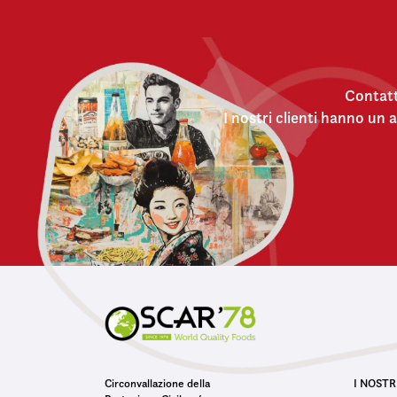
Contatt
I nostri clienti hanno un
Circonvallazione della
I NOSTR