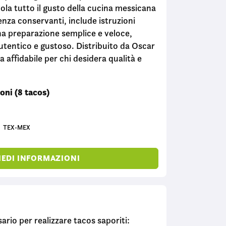
ola tutto il gusto della cucina messicana
senza conservanti, include istruzioni
una preparazione semplice e veloce,
utentico e gustoso. Distribuito da Oscar
 affidabile per chi desidera qualità e
oni (8 tacos)
TEX-MEX
IEDI INFORMAZIONI
ario per realizzare tacos saporiti: