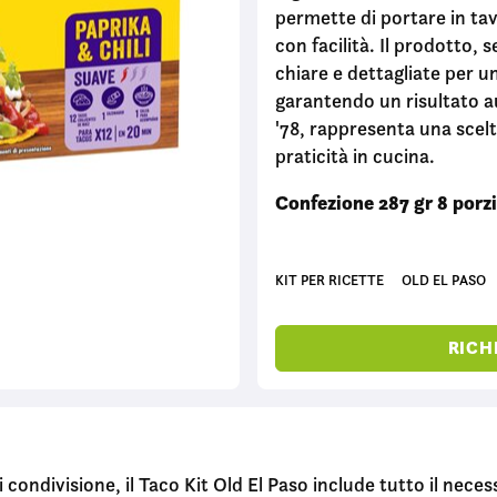
permette di portare in tav
con facilità. Il prodotto, 
chiare e dettagliate per 
garantendo un risultato a
'78, rappresenta una scelta
praticità in cucina.
Confezione 287 gr 8 porzi
KIT PER RICETTE
OLD EL PASO
RICH
condivisione, il Taco Kit Old El Paso include tutto il necess