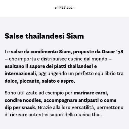
19 FEB 2025
Salse thailandesi Siam
salse da condimento Siam, proposte da
Oscar ‘78
Le
– che importa e distribuisce cucine dal mondo –
esaltano il sapore dei piatti thailandesi e
internazionali,
aggiungendo un perfetto equilibrio tra
dolce, piccante, salato e aspro.
marinare carni,
Sono utilizzate ad esempio per
condire noodles, accompagnare antipasti o come
dip per snack.
Grazie alla loro versatilità, permettono
di ricreare autentici sapori della cucina thai.