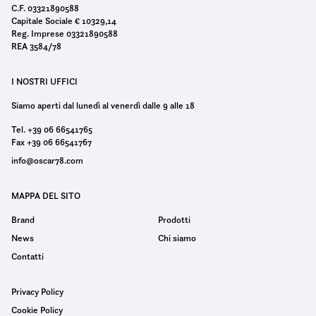
C.F. 03321890588
Capitale Sociale € 10329,14
Reg. Imprese 03321890588
REA 3584/78
I NOSTRI UFFICI
Siamo aperti dal lunedì al venerdì dalle 9 alle 18
Tel. +39 06 66541765
Fax +39 06 66541767
info@oscar78.com
MAPPA DEL SITO
Brand
Prodotti
News
Chi siamo
Contatti
Privacy Policy
Cookie Policy