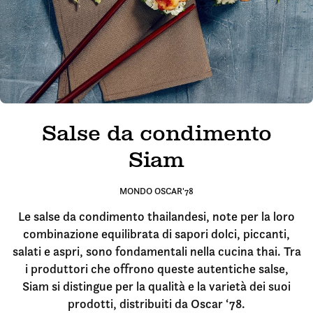
Salse da condimento
Siam
MONDO OSCAR'78
Le salse da condimento thailandesi, note per la loro
combinazione equilibrata di sapori dolci, piccanti,
salati e aspri, sono fondamentali nella cucina thai. Tra
i produttori che offrono queste autentiche salse,
Siam si distingue per la qualità e la varietà dei suoi
prodotti, distribuiti da Oscar ‘78.