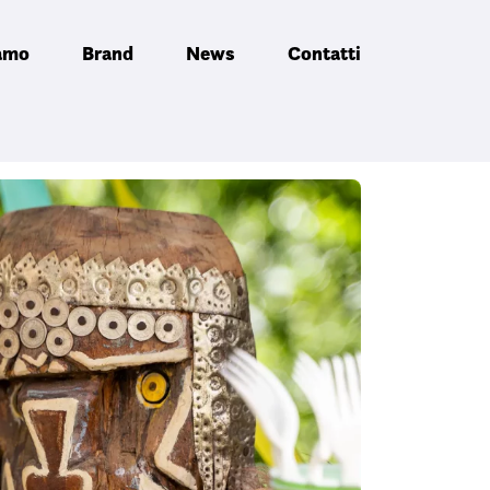
iamo
Brand
News
Contatti