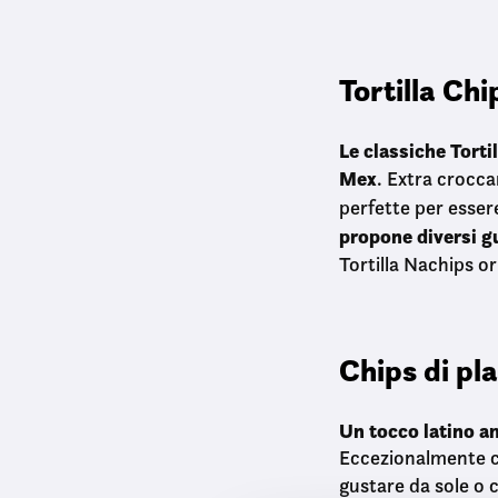
Tortilla Chi
Le classiche Torti
Mex
. Extra crocca
perfette per esser
propone diversi gu
Tortilla Nachips or
Chips di pl
Un tocco latino am
Eccezionalmente cr
gustare da sole o c