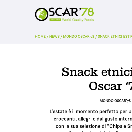
HOME
/
NEWS
/
MONDO OSCAR'78
/
SNACK ETNICI ESTIV
Snack etnici
Oscar ‘
MONDO OSCAR'78
L’estate è il momento perfetto per p
croccanti, allegri e dal gusto inter
con la sua selezione di “Chips e 