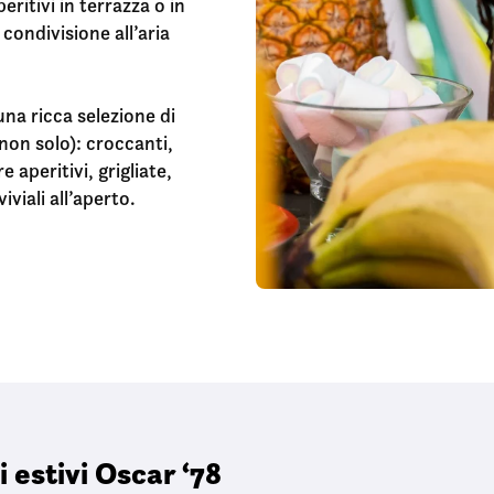
eritivi in terrazza o in
condivisione all’aria
na ricca selezione di
 non solo): croccanti,
aperitivi, grigliate,
viali all’aperto.
 estivi Oscar ‘78