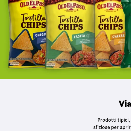
Via
Prodotti tipici
sfiziose per apri