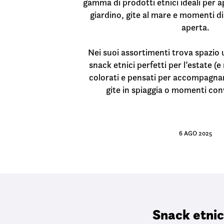
gamma di prodotti etnici ideali per ap
giardino, gite al mare e momenti di 
aperta.
Nei suoi assortimenti trova spazio u
snack etnici perfetti per l’estate (e
colorati e pensati per accompagnare 
gite in spiaggia o momenti convi
6 AGO 2025
Snack etnici