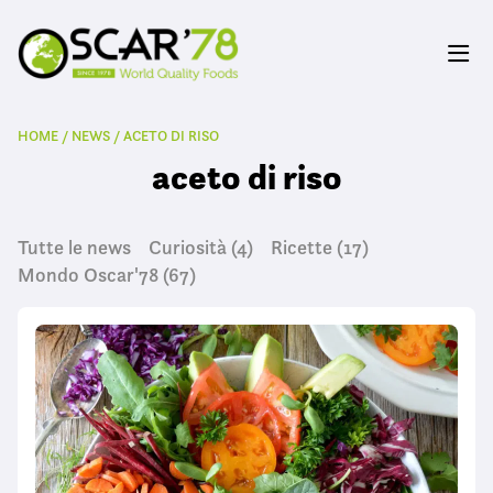
HOME
/
NEWS
/
ACETO DI RISO
aceto di riso
Tutte le news
Curiosità
(4)
Ricette
(17)
Mondo Oscar'78
(67)