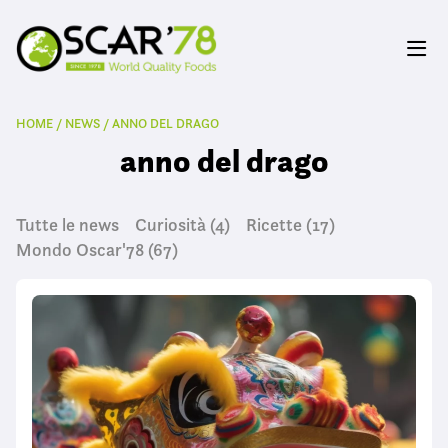
HOME
/
NEWS
/
ANNO DEL DRAGO
anno del drago
Tutte le news
Curiosità
(4)
Ricette
(17)
Mondo Oscar'78
(67)