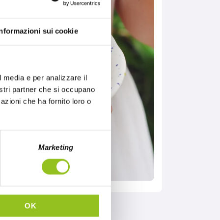
Informazioni sui cookie
l media e per analizzare il
nostri partner che si occupano
azioni che ha fornito loro o
Marketing
OK