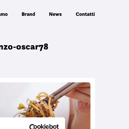
iamo
Brand
News
Contatti
anzo-oscar78