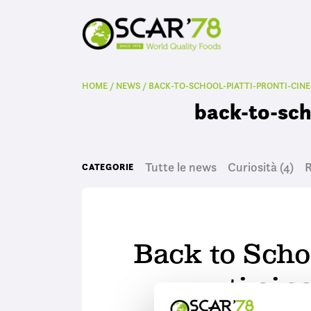
HOME
/
NEWS
/
BACK-TO-SCHOOL-PIATTI-PRONTI-CIN
back-to-sch
Tutte le news
Curiosità
(4)
R
CATEGORIE
Back to Schoo
pronti cine