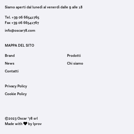
Siamo aperti dal lunedì al venerdì dalle 9 alle 18
Tel. +39 06 66541765
Fax +39 06 66541767
info@oscar78.com
MAPPA DEL SITO
Brand
Prodotti
News
Chi siamo
Contatti
Privacy Policy
Cookie Policy
©2023 Oscar ‘78 srl
Made with
by Iprov