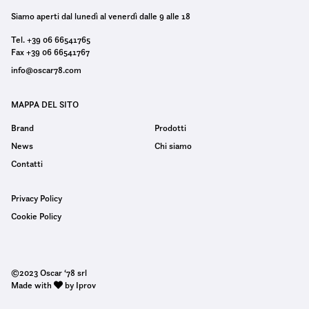
Siamo aperti dal lunedì al venerdì dalle 9 alle 18
Tel. +39 06 66541765
Fax +39 06 66541767
info@oscar78.com
MAPPA DEL SITO
Brand
Prodotti
News
Chi siamo
Contatti
Privacy Policy
Cookie Policy
©2023 Oscar ‘78 srl
Made with
by Iprov