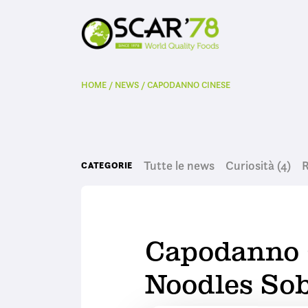
HOME
/
NEWS
/
CAPODANNO CINESE
Tutte le news
Curiosità
(4)
R
CATEGORIE
Capodanno 
Noodles So