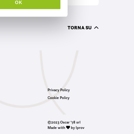
OK
TORNA SU
Privacy Policy
Cookie Policy
©2023 Oscar ‘78 srl
Made with
by Iprov