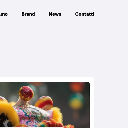
iamo
Brand
News
Contatti