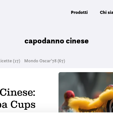
Prodotti
Chi s
capodanno cinese
icette
(17)
Mondo Oscar'78
(67)
Cinese:
ba Cups