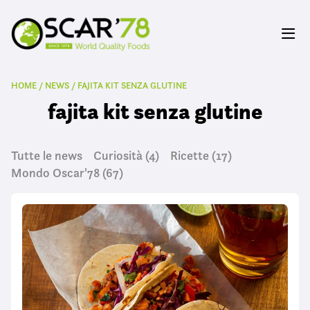
HOME
/
NEWS
/
FAJITA KIT SENZA GLUTINE
fajita kit senza glutine
Tutte le news
Curiosità
(4)
Ricette
(17)
Mondo Oscar'78
(67)