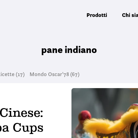
Prodotti
Chi s
pane indiano
icette
(17)
Mondo Oscar'78
(67)
Cinese:
ba Cups