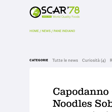
HOME
/
NEWS
/
PANE INDIANO
Tutte le news
Curiosità
(4)
R
CATEGORIE
Capodanno 
Noodles So