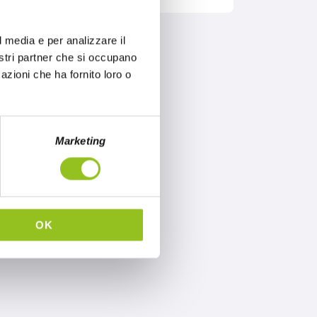
l media e per analizzare il
nostri partner che si occupano
azioni che ha fornito loro o
Marketing
OK