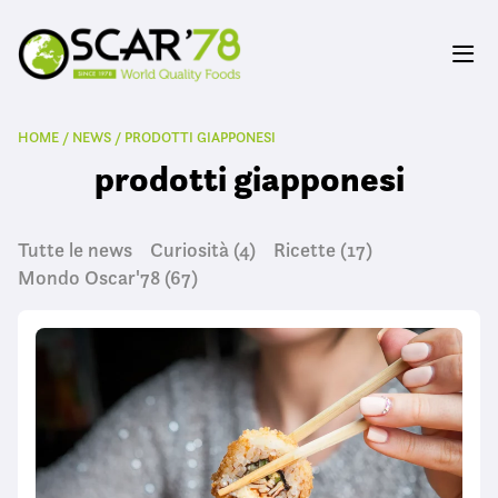
HOME
/
NEWS
/
PRODOTTI GIAPPONESI
prodotti giapponesi
Tutte le news
Curiosità
(4)
Ricette
(17)
Mondo Oscar'78
(67)