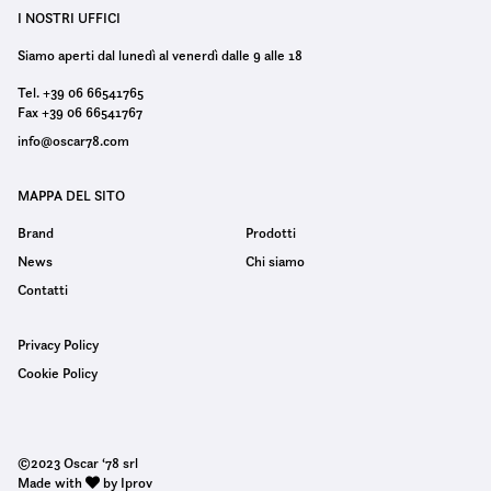
I NOSTRI UFFICI
Siamo aperti dal lunedì al venerdì dalle 9 alle 18
Tel. +39 06 66541765
Fax +39 06 66541767
info@oscar78.com
MAPPA DEL SITO
Brand
Prodotti
News
Chi siamo
Contatti
Privacy Policy
Cookie Policy
©2023 Oscar ‘78 srl
Made with
by Iprov