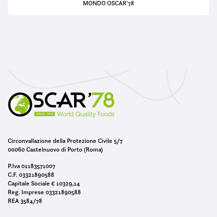
MONDO OSCAR'78
Circonvallazione della Protezione Civile 5/7
00060 Castelnuovo di Porto (Roma)
P.Iva 01183571007
C.F. 03321890588
Capitale Sociale € 10329,14
Reg. Imprese 03321890588
REA 3584/78