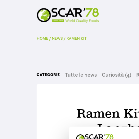
HOME
/
NEWS
/
RAMEN KIT
Tutte le news
Curiosità
(4)
R
CATEGORIE
Ramen Kit
Lanzh