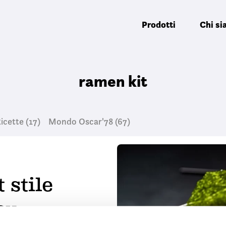
Prodotti
Chi s
ramen kit
icette
(17)
Mondo Oscar'78
(67)
 stile
ou