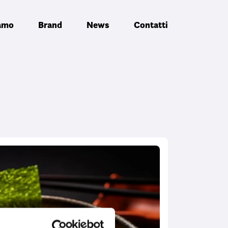
iamo
Brand
News
Contatti