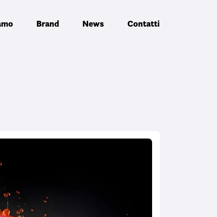
iamo
Brand
News
Contatti