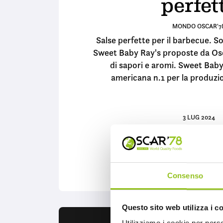
perfet
MONDO OSCAR'7
Salse perfette per il barbecue. S
Sweet Baby Ray's proposte da Osc
di sapori e aromi. Sweet Baby
americana n.1 per la produzi
3 LUG 2024
CONTINUA A LEG
Consenso
Questo sito web utilizza i c