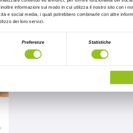
nalizzare contenuti ed annunci, per fornire funzionalità dei socia
inoltre informazioni sul modo in cui utilizza il nostro sito con i 
icità e social media, i quali potrebbero combinarle con altre inform
lizzo dei loro servizi.
Preferenze
Statistiche
a