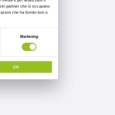
l media e per analizzare il
nostri partner che si occupano
azioni che ha fornito loro o
Marketing
OK