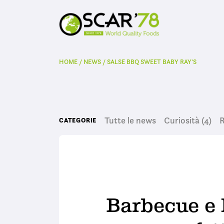
HOME
/
NEWS
/
SALSE BBQ SWEET BABY RAY'S
Tutte le news
Curiosità
(4)
R
CATEGORIE
Barbecue e 