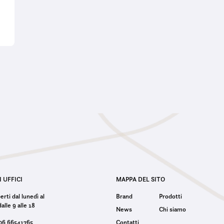
I UFFICI
MAPPA DEL SITO
rti dal lunedì al
Brand
Prodotti
alle 9 alle 18
News
Chi siamo
 06 66541765
Contatti