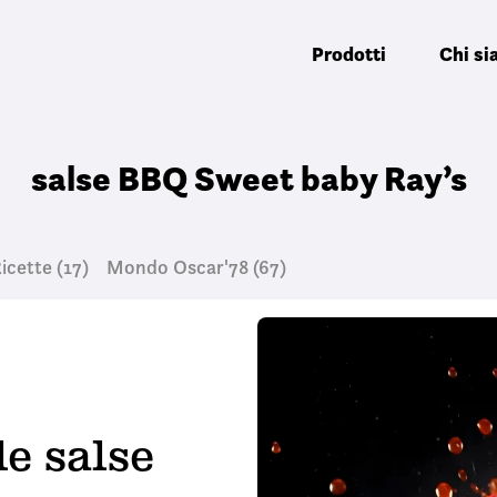
Prodotti
Chi s
salse BBQ Sweet baby Ray’s
icette
(17)
Mondo Oscar'78
(67)
le salse