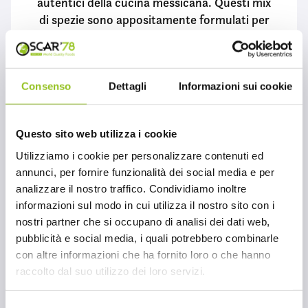
autentici della cucina messicana. Questi mix
di spezie sono appositamente formulati per
esaltare i piatti tipici della tradizione,
offrendo un gusto autentico e ricco.
Consenso
Dettagli
Informazioni sui cookie
16 OTT 2024
Questo sito web utilizza i cookie
Utilizziamo i cookie per personalizzare contenuti ed
CONTINUA A LEGGERE
annunci, per fornire funzionalità dei social media e per
analizzare il nostro traffico. Condividiamo inoltre
informazioni sul modo in cui utilizza il nostro sito con i
nostri partner che si occupano di analisi dei dati web,
pubblicità e social media, i quali potrebbero combinarle
con altre informazioni che ha fornito loro o che hanno
raccolto dal suo utilizzo dei loro servizi.