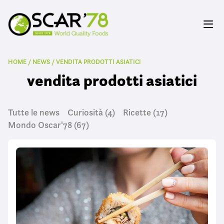
HOME
/
NEWS
/
VENDITA PRODOTTI ASIATICI
vendita prodotti asiatici
Tutte le news
Curiosità
(4)
Ricette
(17)
Mondo Oscar'78
(67)