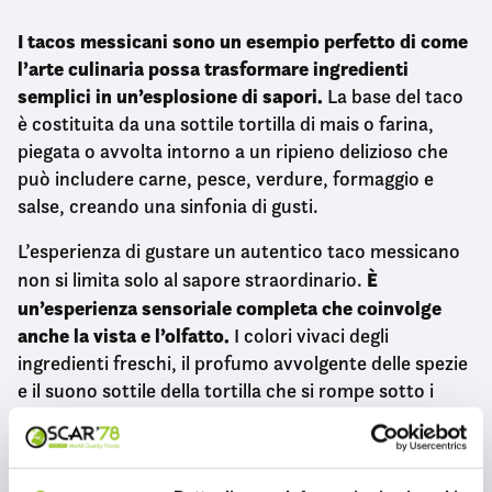
I tacos messicani sono un esempio perfetto di come
l’arte culinaria possa trasformare ingredienti
semplici in un’esplosione di sapori.
La base del taco
è costituita da una sottile tortilla di mais o farina,
piegata o avvolta intorno a un ripieno delizioso che
può includere carne, pesce, verdure, formaggio e
salse, creando una sinfonia di gusti.
L’esperienza di gustare un autentico taco messicano
È
non si limita solo al sapore straordinario.
un’esperienza sensoriale completa che coinvolge
anche la vista e l’olfatto.
I colori vivaci degli
ingredienti freschi, il profumo avvolgente delle spezie
e il suono sottile della tortilla che si rompe sotto i
denti, creano un’atmosfera culinaria unica.