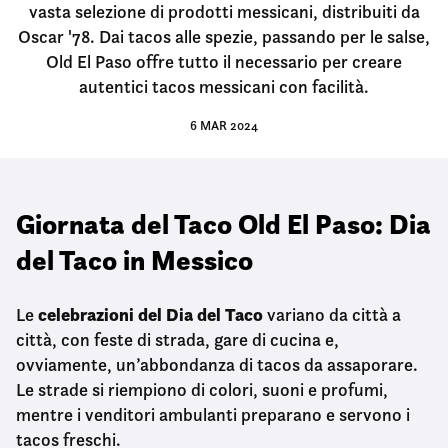
vasta selezione di prodotti messicani, distribuiti da
Oscar '78. Dai tacos alle spezie, passando per le salse,
Old El Paso offre tutto il necessario per creare
autentici tacos messicani con facilità.
6 MAR 2024
Giornata del Taco Old El Paso: Dia
del Taco in Messico
celebrazioni del Dia del Taco
Le
variano da città a
città, con feste di strada, gare di cucina e,
ovviamente, un’abbondanza di tacos da assaporare.
Le strade si riempiono di colori, suoni e profumi,
mentre i venditori ambulanti preparano e servono i
tacos freschi.