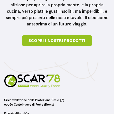
sfiziose per aprire la propria mente, e la propria
cucina, verso piatti e gusti insoliti, ma imperdibili, e
sempre più presenti nelle nostre tavole. Il cibo come
anteprima di un futuro viaggio.
SCOPRI I NOSTRI PRODOTTI
Circonvallazione della Protezione Civile 5/7
00060 Castelnuovo di Porto (Roma)
P.Iva 01183571007