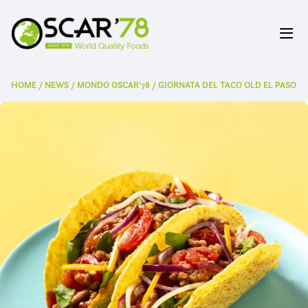
HOME
/
NEWS
/
MONDO OSCAR'78
/
GIORNATA DEL TACO OLD EL PASO