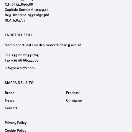
C.F. 03321890588
Capitale Sociale € 10329,14
Reg. Imprese 03321890588
REA 3584/78
I NOSTRI UFFICI
Siamo aperti dal lunedì al venerdì dalle 9 alle 18
Tel. +39 06 66541765
Fax +39 06 66541767
info@oscar78.com
MAPPA DEL SITO
Brand
Prodotti
News
Chi siamo
Contatti
Privacy Policy
Cookie Policy