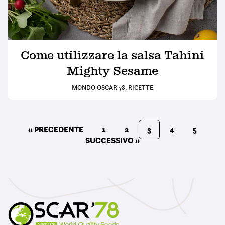
Come utilizzare la salsa Tahini
Mighty Sesame
MONDO OSCAR'78
,
RICETTE
« PRECEDENTE
1
2
3
4
5
SUCCESSIVO »