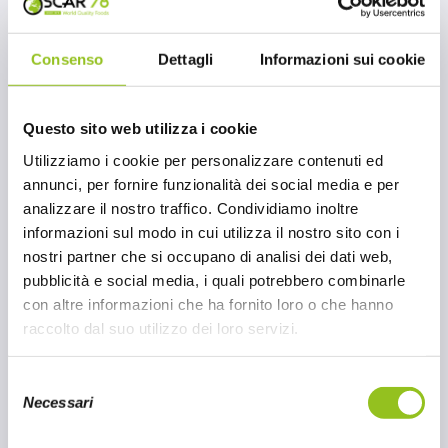
Consenso
Dettagli
Informazioni sui cookie
Questo sito web utilizza i cookie
Utilizziamo i cookie per personalizzare contenuti ed
annunci, per fornire funzionalità dei social media e per
analizzare il nostro traffico. Condividiamo inoltre
informazioni sul modo in cui utilizza il nostro sito con i
nostri partner che si occupano di analisi dei dati web,
pubblicità e social media, i quali potrebbero combinarle
con altre informazioni che ha fornito loro o che hanno
raccolto dal suo utilizzo dei loro servizi.
S
Necessari
e
Cup Noodles asiatici pronti
l
all’uso