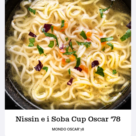
Nissin e i Soba Cup Oscar ‘78
MONDO OSCAR'78