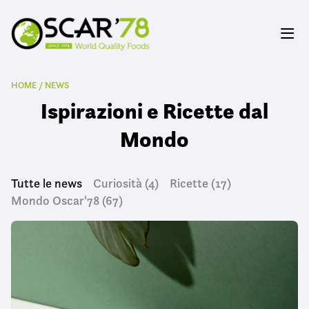
HOME
/
NEWS
Ispirazioni e Ricette dal
Mondo
Tutte le news
Curiosità
(4)
Ricette
(17)
Mondo Oscar'78
(67)