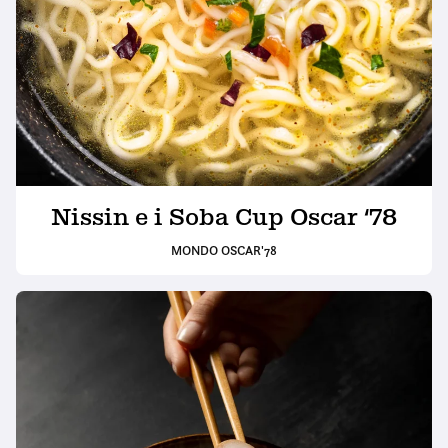
Nissin e i Soba Cup Oscar ‘78
MONDO OSCAR'78