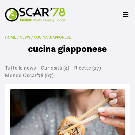
HOME
/
NEWS
/
CUCINA GIAPPONESE
cucina giapponese
Tutte le news
Curiosità
(4)
Ricette
(17)
Mondo Oscar'78
(67)