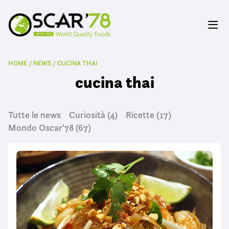
HOME
/
NEWS
/
CUCINA THAI
cucina thai
Tutte le news
Curiosità
(4)
Ricette
(17)
Mondo Oscar'78
(67)