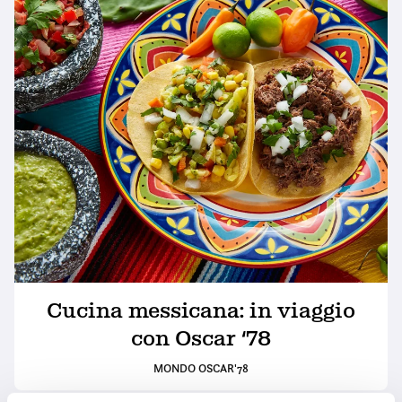
Cucina messicana: in viaggio
con Oscar ‘78
MONDO OSCAR'78