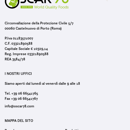
Circonvallazione della Protezione Civile 5/7
00060 Castelnuovo di Porto (Roma)
P.Iva 01183571007
C.F. 03321890588
Capitale Sociale € 10329,14
Reg. Imprese 03321890588
REA 3584/78
I NOSTRI UFFICI
Siamo aperti dal lunedì al venerdì dalle 9 alle 18
Tel. +39 06 66541765
Fax +39 06 66541767
info@oscar78.com
MAPPA DEL SITO