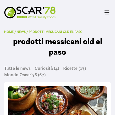
HOME
/
NEWS
/
PRODOTTI MESSICANI OLD EL PASO
prodotti messicani old el
paso
Tutte le news
Curiosità
(4)
Ricette
(17)
Mondo Oscar'78
(67)