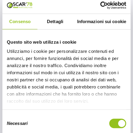
Consenso
Dettagli
Informazioni sui cookie
Questo sito web utilizza i cookie
Utilizziamo i cookie per personalizzare contenuti ed
annunci, per fornire funzionalità dei social media e per
analizzare il nostro traffico. Condividiamo inoltre
informazioni sul modo in cui utilizza il nostro sito con i
nostri partner che si occupano di analisi dei dati web,
pubblicità e social media, i quali potrebbero combinarle
con altre informazioni che ha fornito loro o che hanno
raccolto dal suo utilizzo dei loro servizi.
S
Necessari
e
l