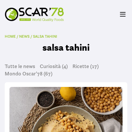
HOME
/
NEWS
/
SALSA TAHINI
salsa tahini
Tutte le news
Curiosità
(4)
Ricette
(17)
Mondo Oscar'78
(67)